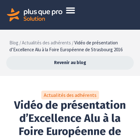
Blog /
Actualités des adhérents /
Vidéo de présentation
d’Excellence Alu à la Foire Européenne de Strasbourg 2016
Revenir au blog
Actualités des adhérents
Vidéo de présentation
d’Excellence Alu à la
Foire Européenne de