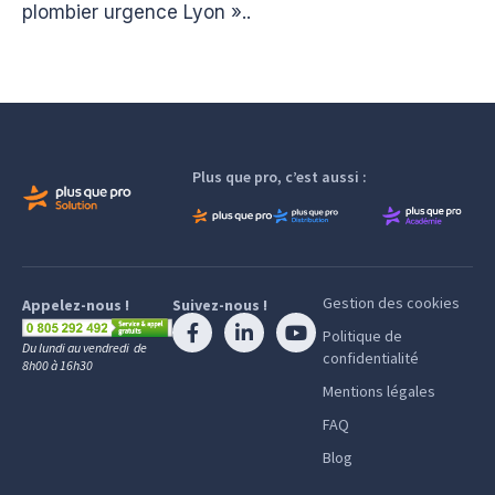
plombier urgence Lyon »..
Plus que pro, c’est aussi :
Gestion des cookies
Appelez-nous !
Suivez-nous !
Politique de
Du lundi au vendredi de
confidentialité
8h00 à 16h30
Mentions légales
FAQ
Blog