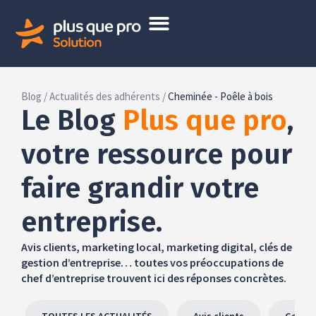
Blog /
Actualités des adhérents /
Cheminée - Poêle à bois
Le Blog
Plus que pro
,
votre ressource pour
faire grandir votre
entreprise.
Avis clients, marketing local, marketing digital, clés de
gestion d’entreprise… toutes vos préoccupations de
chef d’entreprise trouvent ici des réponses concrètes.
TOUTES LES ACTUALITÉS
Avis clients
Gestio