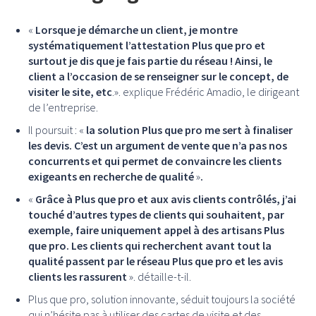
«
Lorsque je démarche un client, je montre
systématiquement l’attestation Plus que pro et
surtout je dis que je fais partie du réseau ! Ainsi, le
client a l’occasion de se renseigner sur le concept, de
visiter le site, etc
.». explique Frédéric Amadio, le dirigeant
de l’entreprise.
Il poursuit : «
la solution Plus que pro me sert à finaliser
les devis. C’est un argument de vente que n’a pas nos
concurrents et qui permet de convaincre les clients
exigeants en recherche de qualité
»
.
«
Grâce à Plus que pro et aux avis clients contrôlés, j’ai
touché d’autres types de clients qui souhaitent, par
exemple, faire uniquement appel à des artisans Plus
que pro. Les clients qui recherchent avant tout la
qualité passent par le réseau Plus que pro et les avis
clients les rassurent
». détaille-t-il.
Plus que pro, solution innovante, séduit toujours la société
qui n’hésite pas à utiliser des cartes de visite et des