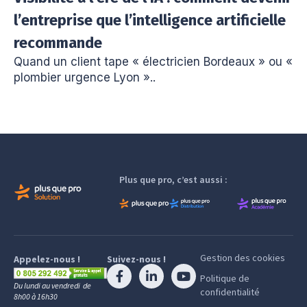
l’entreprise que l’intelligence artificielle
recommande
Quand un client tape « électricien Bordeaux » ou «
plombier urgence Lyon »..
Plus que pro, c’est aussi :
Gestion des cookies
Appelez-nous !
Suivez-nous !
Politique de
Du lundi au vendredi de
confidentialité
8h00 à 16h30