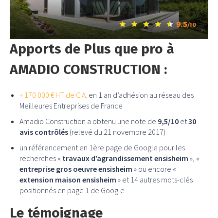
Apports de Plus que pro à
AMADIO CONSTRUCTION :
+ 170 000 € HT de C.A.
en 1 an d’adhésion au réseau des
Meilleures Entreprises de France
Amadio Construction a obtenu une note de
9,5/10
et
30
avis contrôlés
(relevé du 21 novembre 2017)
un référencement en 1ère page de Google pour les
recherches «
travaux d’agrandissement ensisheim
», «
entreprise gros oeuvre ensisheim
» ou encore «
extension maison ensisheim
» et 14 autres mots-clés
positionnés en page 1 de Google
Le témoignage