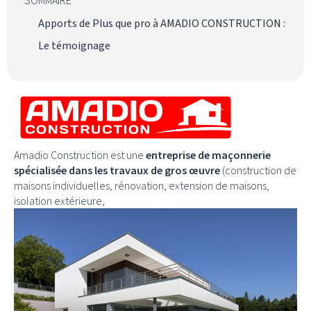
Apports de Plus que pro à AMADIO CONSTRUCTION :
Le témoignage
Amadio Construction est une
entreprise de maçonnerie
spécialisée dans les travaux de gros œuvre
(construction de
maisons individuelles, rénovation, extension de maisons,
isolation extérieure,