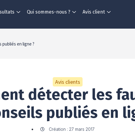
sultats
Qui sommes-nous ?
Avis client
 publiés en ligne ?
Avis clients
nt détecter les fau
onseils publiés en li
Création : 27 mars 2017