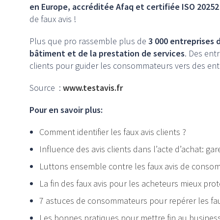
en Europe, accréditée Afaq et certifiée ISO 20252
de faux avis !
Plus que pro rassemble plus de
3 000 entreprises d
bâtiment et de la prestation de services
. Des ent
clients pour guider les consommateurs vers des entre
Source :
www.testavis.fr
Pour en savoir plus:
Comment identifier les faux avis clients ?
Influence des avis clients dans l’acte d’achat: gar
Luttons ensemble contre les faux avis de conso
La fin des faux avis pour les acheteurs mieux pro
7 astuces de consommateurs pour repérer les fau
Les bonnes pratiques pour mettre fin au busines