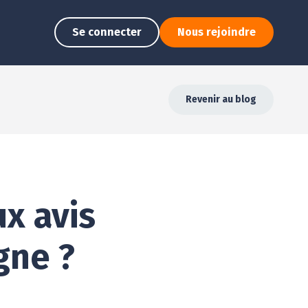
Se connecter
Nous rejoindre
Revenir au blog
x avis
gne ?