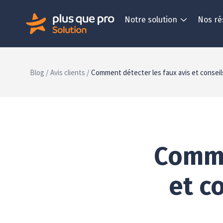
Notre solution
Nos ré
Blog /
Avis clients /
Comment détecter les faux avis et conseils
Comme
et c