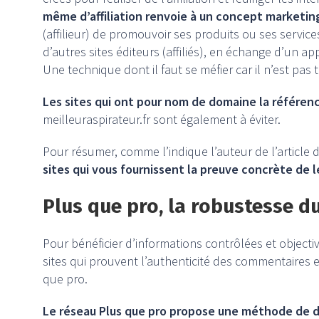
même d’affiliation renvoie à un concept marketin
(affilieur) de promouvoir ses produits ou ses servi
d’autres sites éditeurs (affiliés), en échange d’un app
Une technique dont il faut se méfier car il n’est pas 
Les sites qui ont pour nom de domaine la référen
meilleuraspirateur.fr sont également à éviter.
Pour résumer, comme l’indique l’auteur de l’article de
sites qui vous fournissent la preuve concrète de l
Plus que pro, la robustesse du
Pour bénéficier d’informations contrôlées et objective
sites qui prouvent l’authenticité des commentaires et
que pro.
Le réseau Plus que pro propose une méthode de dif