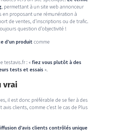
g
, permettant à un site web annonceur
ces en proposant une rémunération à
ort de ventes, d’inscriptions ou de trafic.
toujours question d’objectivité !
ce d’un produit
comme
 testavis.fr : «
fiez vous plutôt à des
eurs tests et essais
».
 vrai
s, il est donc préférable de se fier à des
 avis clients, comme c’est le cas de Plus
fusion d’avis clients contrôlés unique