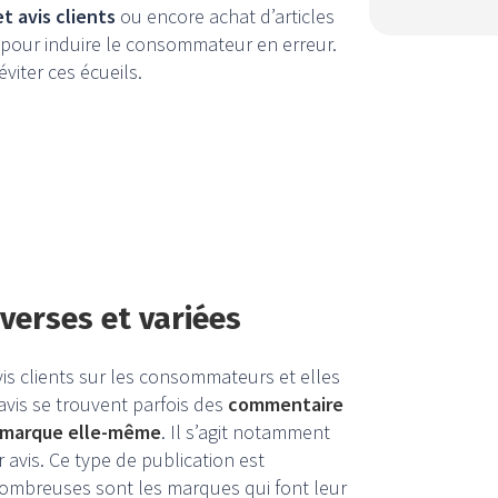
t avis clients
ou encore achat d’articles
 pour induire le consommateur en erreur.
éviter ces écueils.
verses et variées
vis clients sur les consommateurs et elles
’avis se trouvent parfois des
commentaire
a marque elle-même
. Il s’agit notamment
avis. Ce type de publication est
r nombreuses sont les marques qui font leur