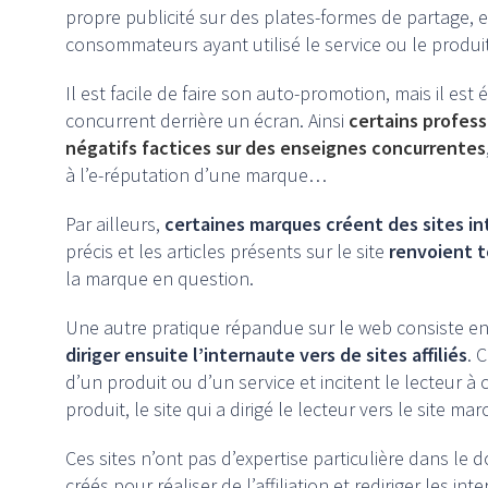
propre publicité sur des plates-formes de partage, 
consommateurs ayant utilisé le service ou le produi
Il est facile de faire son auto-promotion, mais il est
concurrent derrière un écran. Ainsi
certains profes
négatifs factices sur des enseignes concurrentes
à l’e-réputation d’une marque…
Par ailleurs,
certaines marques créent des sites in
précis et les articles présents sur le site
renvoient t
la marque en question.
Une autre pratique répandue sur le web consiste e
diriger ensuite l’internaute vers de sites affiliés
. 
d’un produit ou d’un service et incitent le lecteur à c
produit, le site qui a dirigé le lecteur vers le site 
Ces sites n’ont pas d’expertise particulière dans le
créés pour réaliser de l’affiliation et rediriger les in