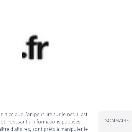
n à ce que l’on peut lire sur le net.
Il est
SOMMAIRE
lot incessant d’informations publiées.
hiffre d’affaires, sont prêts à manipuler le