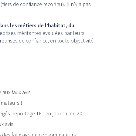
(tiers de confiance reconnu). Il n’y a pas
ans les métiers de l’habitat, du
reprises méritantes évaluées par leurs
prises de confiance, en toute objectivité.
e aux faux avis
mmateurs !
tégés, reportage TF1 au journal de 20h
x avis
s des faux avis de consommateurs