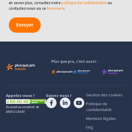
en savoir plus, consultez notre
politique de confidentialité
ou
contactez-nous via ce
formulaire
.
Envoyer
Plus que pro, c’est aussi :
Gestion des cookies
Appelez-nous !
Suivez-nous !
Politique de
Du lundi au vendredi de
confidentialité
8h00 à 16h30
Mentions légales
FAQ