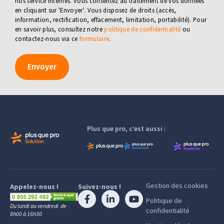
nos service internes. Vous consentez au traitement de vos données
en cliquant sur 'Envoyer'. Vous disposez de droits (accès,
information, rectification, effacement, limitation, portabilité). Pour
en savoir plus, consultez notre
politique de confidentialité
ou
contactez-nous via ce
formulaire
.
Envoyer
Plus que pro, c’est aussi :
Gestion des cookies
Appelez-nous !
Suivez-nous !
Politique de
Du lundi au vendredi de
confidentialité
8h00 à 16h30