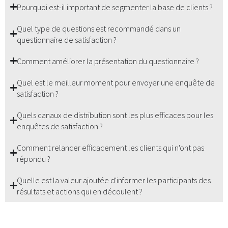
Pourquoi est-il important de segmenter la base de clients ?
Quel type de questions est recommandé dans un
questionnaire de satisfaction ?
Comment améliorer la présentation du questionnaire ?
Quel est le meilleur moment pour envoyer une enquête de
satisfaction ?
Quels canaux de distribution sont les plus efficaces pour les
enquêtes de satisfaction ?
Comment relancer efficacement les clients qui n'ont pas
répondu ?
Quelle est la valeur ajoutée d'informer les participants des
résultats et actions qui en découlent ?