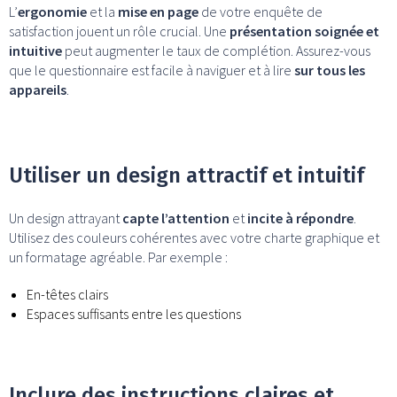
L’
ergonomie
et la
mise en page
de votre enquête de
satisfaction jouent un rôle crucial. Une
présentation soignée et
intuitive
peut augmenter le taux de complétion. Assurez-vous
que le questionnaire est facile à naviguer et à lire
sur tous les
appareils
.
Utiliser un design attractif et intuitif
Un design attrayant
capte l’attention
et
incite à répondre
.
Utilisez des couleurs cohérentes avec votre charte graphique et
un formatage agréable. Par exemple :
En-têtes clairs
Espaces suffisants entre les questions
Inclure des instructions claires et