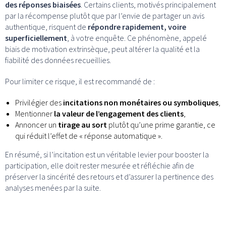
des réponses biaisées
. Certains clients, motivés principalement
par la récompense plutôt que par l’envie de partager un avis
authentique, risquent de
répondre rapidement, voire
superficiellement
, à votre enquête. Ce phénomène, appelé
biais de motivation extrinsèque, peut altérer la qualité et la
fiabilité des données recueillies.
Pour limiter ce risque, il est recommandé de :
Privilégier des
incitations non monétaires ou symboliques
,
Mentionner
la valeur de l’engagement des clients
,
Annoncer un
tirage au sort
plutôt qu’une prime garantie, ce
qui réduit l’effet de « réponse automatique ».
En résumé, si l’incitation est un véritable levier pour booster la
participation, elle doit rester mesurée et réfléchie afin de
préserver la sincérité des retours et d’assurer la pertinence des
analyses menées par la suite.