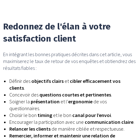
Redonnez de l'élan à votre
satisfaction client
En intégrant les bonnes pratiques décrites dans cet article, vous
maximiserez le taux de retour de vos enquêtes et obtiendrez des
résultats fiables :
Définir des
objectifs clairs
et
cibler efficacement vos
clients
.
Concevoir des
questions courtes et pertinentes
.
Soigner la
présentation
et l’
ergonomie
de vos
questionnaires.
Choisir le bon
timing
et le bon
canal pour l’envoi
.
Encourager la participation avec une
communication claire
.
Relancer les clients
de manière ciblée et respectueuse.
Remercier, informer et maintenir une relation de