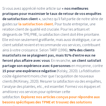
Si vous avez apprécié notre article sur
« nos meilleures
pratiques pour maximiser le taux de retour de vos enquêtes
de satisfaction client »
, sachez qu’il fait partie de notre série de
guides sur
la satisfaction client
.
Pour toute entreprise, une
relation client de qualité est cruciale. Pour les artisans et
dirigeants de TPE/PME, la satisfaction client doit être prioritaire.
Elle est non seulement gratifiante, mais aussi stratégique, car un
client satisfait revient et recommande vos services, contribuant
ainsi à votre croissance. Selon TARP (1996),
96% des clients
insatisfaits ne se plaignent pas, mais 91% d’entre eux ne
feront plus affaire avec vous
. En revanche,
un client satisfait
partage son expérience avec 6 personnes
en moyenne, contre
15 pour une expérience négative
(Kolsky, 2020). La fidélisation
coûte également moins cher que l’acquisition de nouveaux
clients (McKinsey, 2020). Mesurer la satisfaction via des enquêtes,
l’analyse des plaintes, etc., est essentiel. Formez vos équipes et
améliorez vos services pour optimiser cette
satisfaction.
Explorez nos articles conçus pour répondre aux
besoins spécifiques des TPME et trouvez des solutions