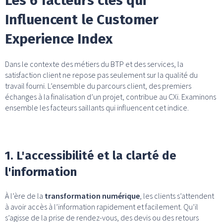
Les 6 facteurs clés qui
Influencent le Customer
Experience Index
Dans le contexte des métiers du BTP et des services, la
satisfaction client ne repose pas seulement sur la qualité du
travail fourni. L’ensemble du parcours client, des premiers
échanges à la finalisation d’un projet, contribue au CXi. Examinons
ensemble les facteurs saillants qui influencent cet indice.
1. L'accessibilité et la clarté de
l'information
À l’ère de la
transformation numérique
, les clients s’attendent
à avoir accès à l’information rapidement et facilement. Qu’il
s’agisse de la prise de rendez-vous, des devis ou des retours