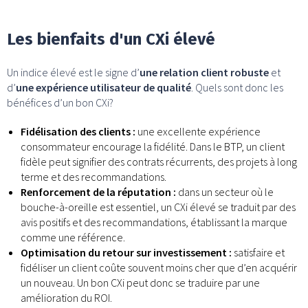
Les bienfaits d'un CXi élevé
Un indice élevé est le signe d’
une relation client robuste
et
d’
une expérience utilisateur de qualité
. Quels sont donc les
bénéfices d’un bon CXi?
Fidélisation des clients :
une excellente expérience
consommateur encourage la fidélité. Dans le BTP, un client
fidèle peut signifier des contrats récurrents, des projets à long
terme et des recommandations.
Renforcement de la réputation :
dans un secteur où le
bouche-à-oreille est essentiel, un CXi élevé se traduit par des
avis positifs et des recommandations, établissant la marque
comme une référence.
Optimisation du retour sur investissement :
satisfaire et
fidéliser un client coûte souvent moins cher que d’en acquérir
un nouveau. Un bon CXi peut donc se traduire par une
amélioration du ROI.