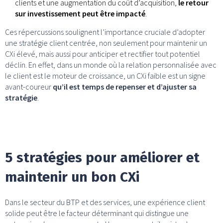
clients et une augmentation du coût d’acquisition,
le retour
sur investissement peut être impacté
.
Ces répercussions soulignent l’importance cruciale d’adopter
une stratégie client centrée, non seulement pour maintenir un
CXi élevé, mais aussi pour anticiper et rectifier tout potentiel
déclin. En effet, dans un monde où la relation personnalisée avec
le client est le moteur de croissance, un CXi faible est un signe
avant-coureur
qu’il est temps de repenser et d’ajuster sa
stratégie
.
5 stratégies pour améliorer et
maintenir un bon CXi
Dans le secteur du BTP et des services, une expérience client
solide peut être le facteur déterminant qui distingue une