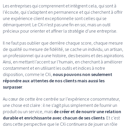
Les entreprises qui comprennent et intègrent cela, qui sont à
l’écoute, qui s’adaptent en permanence et qui cherchent à offrir
une expérience client exceptionnelle sont celles qui se
démarqueront. Le CXi n’est pas une fin en soi, mais un outil
précieux pour orienter et affiner la stratégie d’une entreprise.
Il ne faut pas oublier que derrière chaque score, chaque mesure
de qualité ou mesure de fidélité, se cache un individu, un artisan,
un professionnel qui a une histoire, des besoins et des aspirations.
Ainsi, en mettant l’accent sur l’humain, en cherchant à améliorer
constamment et en utilisant les outils et indices à notre
disposition, comme le CXi,
nous pouvons non seulement
répondre aux attentes de nos clients mais aussi les
surpasser
.
Au cœur de cette ère centrée sur l’expérience consommateur,
une chose est claire : il ne s’agit plus simplement de fournir un
produit ou un service, mais
de créer et de nourrir une relation
durable et enrichissante avec chacun de ses clients
. Et c’est
dans cette perspective que le CXi continuera de jouer un rôle