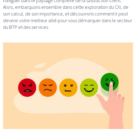
naviguer dans le paysage complexe de la satisfaction client.
Alors, embarquons ensemble dans cette exploration du CXi, de
son calcul, de son importance, et découvrons comment il peut
devenir votre meilleur allié pour vous démarquer dans le secteur
du BTP et des services.