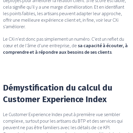
déployés pour améliorer la relation client. Si le score est faible,
cela signifie qu’il y a une marge d’amélioration. Et en identifiant
les points faibles, les artisans peuvent adapter leur approche,
offrir une meilleure expérience client et, in fine, voir leur CXi
s’améliorer.
Le CXi n’est donc pas simplement un numéro. C’est un reflet du
cœur et de l’âme d’une entreprise, de
sa capacité à écouter, à
comprendre et à répondre aux besoins de ses clients
.
Démystification du calcul du
Customer Experience Index
Le Customer Experience Index peut à première vue sembler
complexe, surtout pour les artisans du BTP et des services qui
peuvent ne pas être familiers avec les détails de ce KPI.