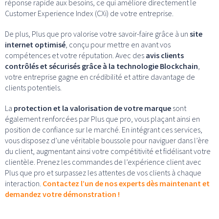
réponse rapide aux besoins, ce qui améliore directement le
Customer Experience Index (CXi) de votre entreprise.
De plus, Plus que pro valorise votre savoir-faire grâce à un
site
internet optimisé
, conçu pour mettre en avant vos
compétences et votre réputation. Avec des
avis clients
contrôlés et sécurisés grâce à la technologie Blockchain
,
votre entreprise gagne en crédibilité et attire davantage de
clients potentiels.
La
protection et la valorisation de votre marque
sont
également renforcées par Plus que pro, vous plaçant ainsi en
position de confiance sur le marché. En intégrant ces services,
vous disposez d’une véritable boussole pour naviguer dans l’ère
du client, augmentant ainsi votre compétitivité et fidélisant votre
clientèle. Prenez les commandes de l’expérience client avec
Plus que pro et surpassez les attentes de vos clients à chaque
interaction.
Contactez l’un de nos experts dès maintenant et
demandez votre démonstration !