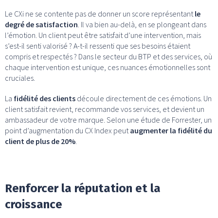
Le CXi ne se contente pas de donner un score représentant
le
degré de satisfaction
. Il va bien au-delà, en se plongeant dans
l’émotion. Un client peut être satisfait d’une intervention, mais
s’est-il senti valorisé ? A-t-il ressenti que ses besoins étaient
compris et respectés ? Dans le secteur du BTP et des services, où
chaque intervention est unique, ces nuances émotionnelles sont
cruciales.
La
fidélité des clients
découle directement de ces émotions. Un
client satisfait revient, recommande vos services, et devient un
ambassadeur de votre marque. Selon une étude de Forrester, un
point d’augmentation du CX Index peut
augmenter la fidélité du
client de plus de 20%
.
Renforcer la réputation et la
croissance