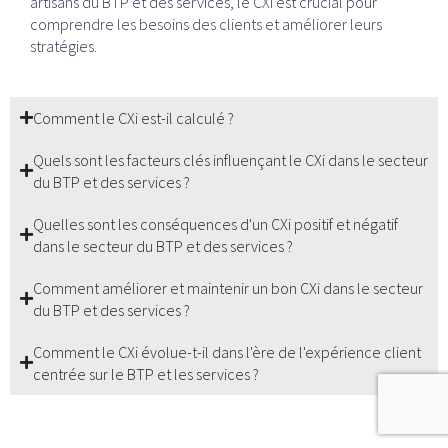
artisans du BTP et des services, le CXi est crucial pour
comprendre les besoins des clients et améliorer leurs
stratégies.
Comment le CXi est-il calculé ?
Quels sont les facteurs clés influençant le CXi dans le secteur
du BTP et des services ?
Quelles sont les conséquences d'un CXi positif et négatif
dans le secteur du BTP et des services ?
Comment améliorer et maintenir un bon CXi dans le secteur
du BTP et des services ?
Comment le CXi évolue-t-il dans l'ère de l'expérience client
centrée sur le BTP et les services ?