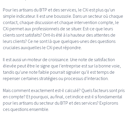
Pour les artisans du BTP et des services, le CXi est plus qu’un
simple indicateur. Il est une boussole. Dans un secteur où chaque
contact, chaque discussion et chaque intervention compte, le
CXi permet aux professionnels de se situer. Est-ce que leurs
clients sont satisfaits? Ont-ils été à la hauteur des attentes de
leurs clients? Ce ne sont là que quelques-unes des questions
cruciales auxquelles le CXi peut répondre.
Il est aussi un moteur de croissance. Une note de satisfaction
élevée peut être le signe que l’entreprise est sur la bonne voie,
tandis qu’une note faible pourrait signaler qu’il est temps de
repenser certaines stratégies ou processus d’interaction.
Mais comment exactement est-il calculé? Quels facteurs sont pris
en compte? Et pourquoi, au final, cet indice est-il si fondamental
pour les artisans du secteur du BTP et des services? Explorons
ces questions ensemble.