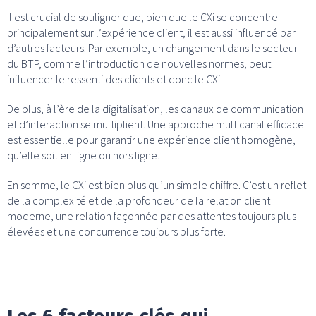
Il est crucial de souligner que, bien que le CXi se concentre
principalement sur l’expérience client, il est aussi influencé par
d’autres facteurs. Par exemple, un changement dans le secteur
du BTP, comme l’introduction de nouvelles normes, peut
influencer le ressenti des clients et donc le CXi.
De plus, à l’ère de la digitalisation, les canaux de communication
et d’interaction se multiplient. Une approche multicanal efficace
est essentielle pour garantir une expérience client homogène,
qu’elle soit en ligne ou hors ligne.
En somme, le CXi est bien plus qu’un simple chiffre. C’est un reflet
de la complexité et de la profondeur de la relation client
moderne, une relation façonnée par des attentes toujours plus
élevées et une concurrence toujours plus forte.