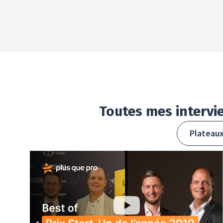
Toutes mes
intervi
Plateau