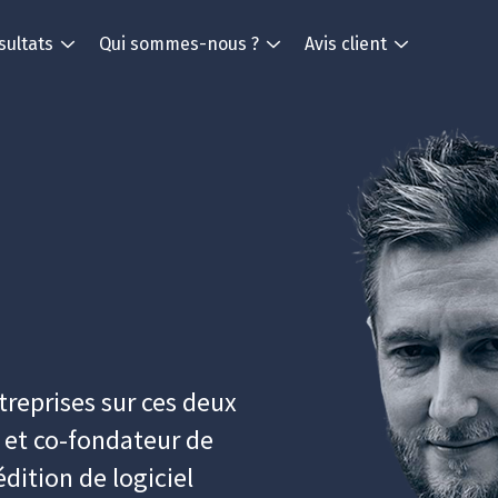
sultats
Qui sommes-nous ?
Avis client
reprises sur ces deux
t et co-fondateur de
édition de logiciel