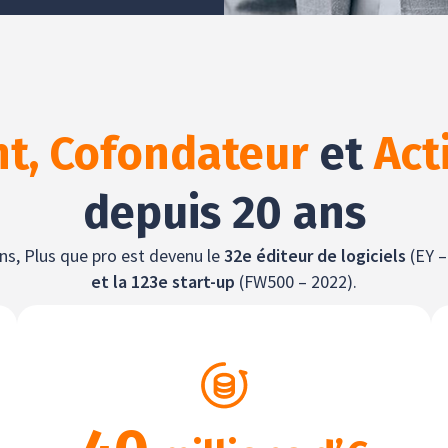
nt, Cofondateur
et
Act
depuis 20 ans
ns, Plus que pro est devenu le
32e éditeur de logiciels
(EY 
et la 123e start-up
(FW500 – 2022).