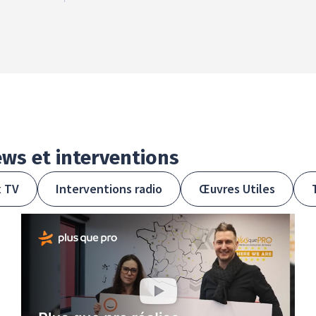
ews
et
interventions
x TV
Interventions radio
Œuvres Utiles