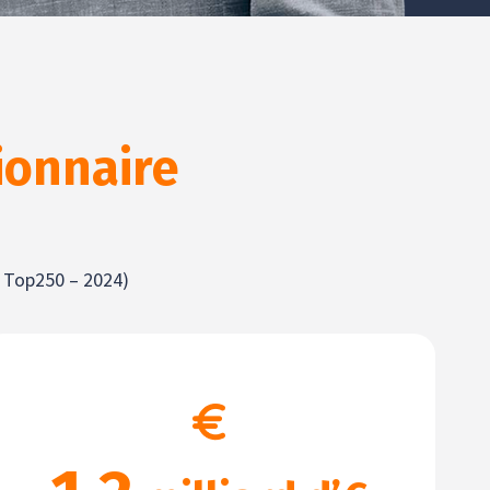
ionnaire
– Top250 – 2024)