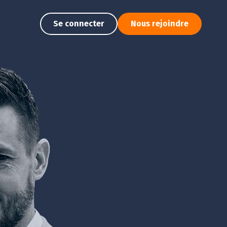
Se connecter
Nous rejoindre