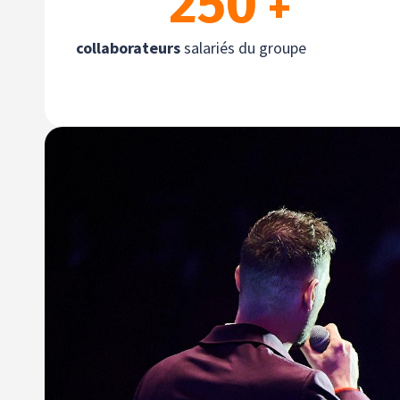
250
 +
collaborateurs
salariés du groupe