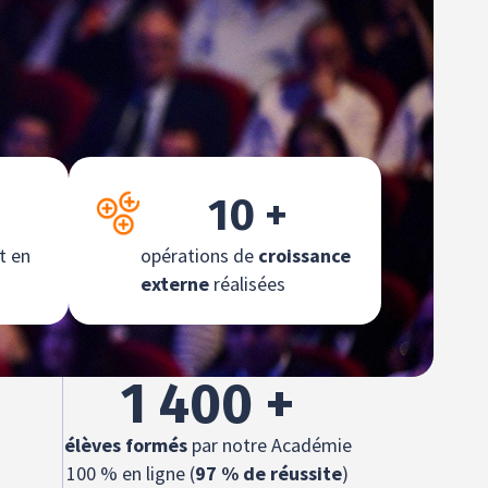
10
 +
t en
opérations de
croissance
externe
réalisées
1 400
 +
élèves formés
par notre Académie
100 % en ligne (
97 % de réussite
)