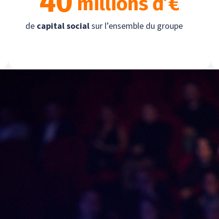
40
 millions d’€
de
capital social
sur l’ensemble du groupe