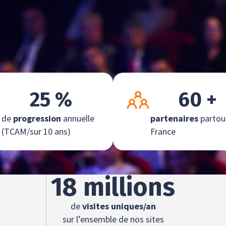
25
 %
60
 +
de
progression
annuelle
partenaires
partou
(TCAM/sur 10 ans)
France
18
 millions
de
visites uniques/an
sur l’ensemble de nos sites