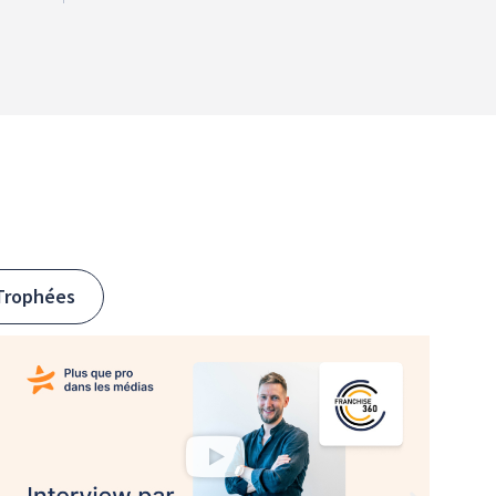
Trophées