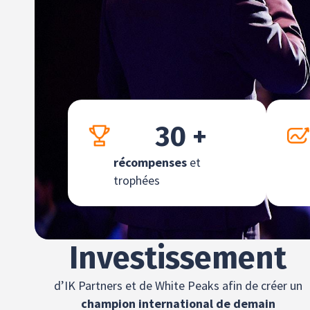
30
 +
récompenses
et
trophées
Investissement
d’IK Partners et de White Peaks afin de créer un
champion international de demain