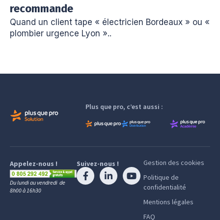
recommande
Quand un client tape « électricien Bordeaux » ou «
plombier urgence Lyon »..
Plus que pro, c’est aussi :
Gestion des cookies
Appelez-nous !
Suivez-nous !
Politique de
Du lundi au vendredi de
confidentialité
8h00 à 16h30
Mentions légales
FAQ