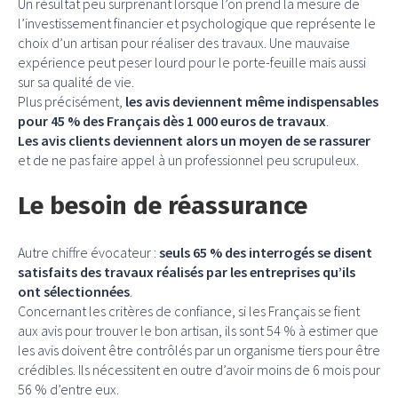
Un résultat peu surprenant lorsque l’on prend la mesure de
l’investissement financier et psychologique que représente le
choix d’un artisan pour réaliser des travaux. Une mauvaise
expérience peut peser lourd pour le porte-feuille mais aussi
sur sa qualité de vie.
Plus précisément,
les avis deviennent même indispensables
pour 45 % des Français dès 1 000 euros de travaux
.
Les avis clients deviennent alors un moyen de se rassurer
et de ne pas faire appel à un professionnel peu scrupuleux.
Le besoin de réassurance
Autre chiffre évocateur :
seuls 65 % des interrogés se disent
satisfaits des travaux réalisés par les entreprises qu’ils
ont sélectionnées
.
Concernant les critères de confiance, si les Français se fient
aux avis pour trouver le bon artisan, ils sont 54 % à estimer que
les avis doivent être contrôlés par un organisme tiers pour être
crédibles. Ils nécessitent en outre d’avoir moins de 6 mois pour
56 % d’entre eux.