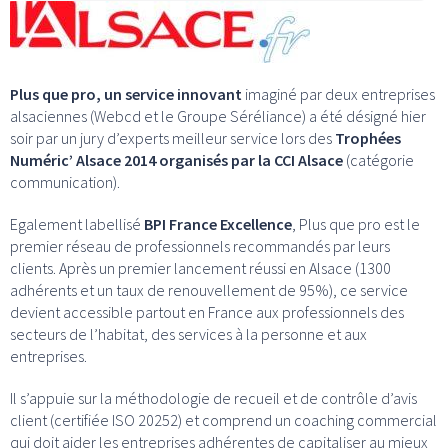
Plus que pro, un service innovant
imaginé par deux entreprises
alsaciennes (Webcd et le Groupe Séréliance) a été désigné hier
soir par un jury d’experts meilleur service lors des
Trophées
Numéric’ Alsace 2014 organisés par la CCI Alsace
(catégorie
communication).
Egalement labellisé
BPI France Excellence
, Plus que pro est le
premier réseau de professionnels recommandés par leurs
clients. Après un premier lancement réussi en Alsace (1300
adhérents et un taux de renouvellement de 95%), ce service
devient accessible partout en France aux professionnels des
secteurs de l’habitat, des services à la personne et aux
entreprises.
Il s’appuie sur la méthodologie de recueil et de contrôle d’avis
client (certifiée ISO 20252) et comprend un coaching commercial
qui doit aider les entreprises adhérentes de capitaliser au mieux