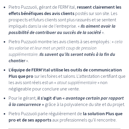
Pietro Puzzuoli, gérant de FERM’ital,
ressent clairement les
effets bénéfiques des avis clients
postés sur son site. Les
prospects et futurs clients sont plus rassurés et se sentent
impliqués dans la vie de l’entreprise. «
Ils aiment avoir la
possibilité de contribuer au succès de la société
».
Pietro Puzzuoli montre les avis clients à ses employés : «
cela
les valorise et leur met un petit coup de pression
supplémentaire.
Ils savent qu’ils seront notés à la fin du
chantier
».
L’équipe de FERM’ital utilise les outils de communication
Plus que pro
sur les foires et salons. L’attestation certifiant que
les avis sont réels est un «
atout supplémentaire
» non
négligeable pour conclure une vente.
Pour le gérant,
il s’agit d’un «
avantage certain par rapport
à la concurrence
»
grâce à la polyvalence du site et du projet.
Pietro Puzzuoli parle régulièrement de
la solution Plus que
pro et de ses apports
aux professionnels qu’il rencontre.