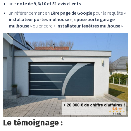
une
note de 9,6/10 et 51 avis clients
un référencement en
1ère page de Google
pour la requête «
installateur portes mulhouse
», «
pose porte garage
mulhouse
» ou encore «
installateur fenêtres mulhouse
»
Le témoignage :