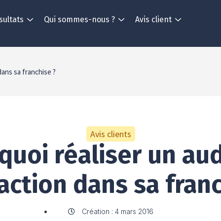
sultats
Qui sommes-nous ?
Avis client
dans sa franchise ?
Avis clients
quoi réaliser un aud
action dans sa fran
Création : 4 mars 2016