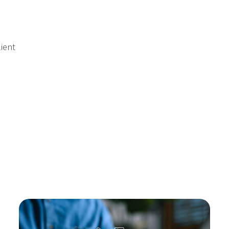
lient