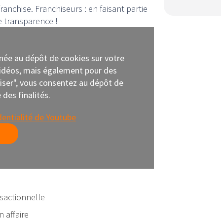
 franchise. Franchiseurs : en faisant partie
e transparence !
nnée au dépôt de cookies sur votre
 vidéos, mais également pour des
oriser", vous consentez au dépôt de
des finalités.
dentialité de Youtube
nsactionnelle
n affaire