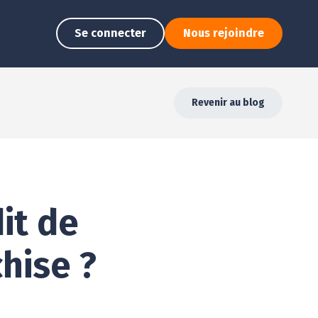
Se connecter
Nous rejoindre
Revenir au blog
it de
chise ?