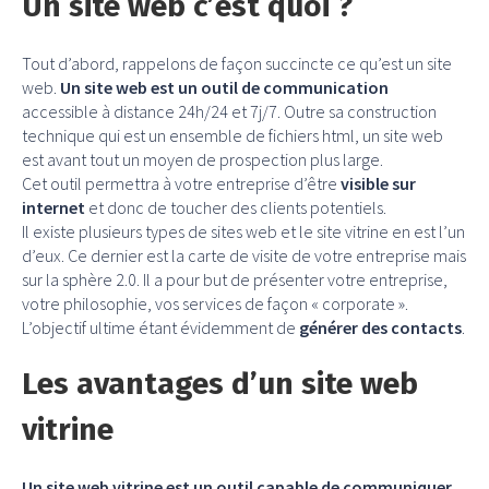
Un site web c’est quoi ?
Tout d’abord, rappelons de façon succincte ce qu’est un site
web.
Un site web est un outil de communication
accessible à distance 24h/24 et 7j/7. Outre sa construction
technique qui est un ensemble de fichiers html, un site web
est avant tout un moyen de prospection plus large.
Cet outil permettra à votre entreprise d’être
visible sur
internet
et donc de toucher des clients potentiels.
Il existe plusieurs types de sites web et le site vitrine en est l’un
d’eux. Ce dernier est la carte de visite de votre entreprise mais
sur la sphère 2.0. Il a pour but de présenter votre entreprise,
votre philosophie, vos services de façon « corporate ».
L’objectif ultime étant évidemment de
générer des contacts
.
Les avantages d’un site web
vitrine
Un site web vitrine est un outil capable de communiquer