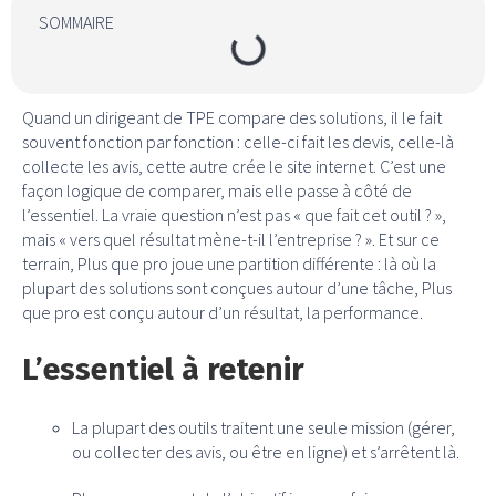
SOMMAIRE
Quand un dirigeant de TPE compare des solutions, il le fait
souvent fonction par fonction : celle-ci fait les devis, celle-là
collecte les avis, cette autre crée le site internet. C’est une
façon logique de comparer, mais elle passe à côté de
l’essentiel. La vraie question n’est pas « que fait cet outil ? »,
mais « vers quel résultat mène-t-il l’entreprise ? ». Et sur ce
terrain, Plus que pro joue une partition différente : là où la
plupart des solutions sont conçues autour d’une tâche, Plus
que pro est conçu autour d’un résultat, la performance.
L’essentiel à retenir
La plupart des outils traitent une seule mission (gérer,
ou collecter des avis, ou être en ligne) et s’arrêtent là.