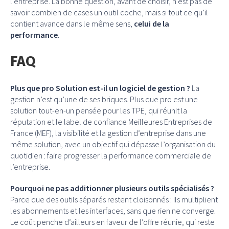
l’entreprise. La bonne question, avant de choisir, n’est pas de
savoir combien de cases un outil coche, mais si tout ce qu’il
contient avance dans le même sens,
celui de la
performance
.
FAQ
Plus que pro Solution est-il un logiciel de gestion ?
La
gestion n’est qu’une de ses briques. Plus que pro est une
solution tout-en-un pensée pour les TPE, qui réunit la
réputation et le label de confiance Meilleures Entreprises de
France (MEF), la visibilité et la gestion d’entreprise dans une
même solution, avec un objectif qui dépasse l’organisation du
quotidien : faire progresser la performance commerciale de
l’entreprise.
Pourquoi ne pas additionner plusieurs outils spécialisés ?
Parce que des outils séparés restent cloisonnés : ils multiplient
les abonnements et les interfaces, sans que rien ne converge.
Le coût penche d’ailleurs en faveur de l’offre réunie, qui reste