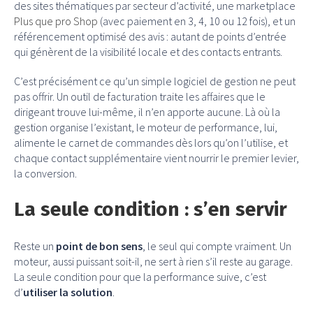
des sites thématiques par secteur d’activité, une marketplace
Plus que pro Shop
(avec paiement en 3, 4, 10 ou 12 fois), et un
référencement optimisé des avis : autant de points d’entrée
qui génèrent de la visibilité locale et des contacts entrants.
C’est précisément ce qu’un simple logiciel de gestion ne peut
pas offrir. Un outil de facturation traite les affaires que le
dirigeant trouve lui-même, il n’en apporte aucune. Là où la
gestion organise l’existant, le moteur de performance, lui,
alimente le carnet de commandes dès lors qu’on l’utilise, et
chaque contact supplémentaire vient nourrir le premier levier,
la conversion.
La seule condition : s’en servir
Reste un
point de bon sens
, le seul qui compte vraiment. Un
moteur, aussi puissant soit-il, ne sert à rien s’il reste au garage.
La seule condition pour que la performance suive, c’est
d’
utiliser la solution
.