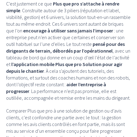
C’est justement ce que
Plus que pro s’attache à rendre
simple
. Construite autour de 3 piliers (réputation et label,
visibilité, gestion) et 6 univers, la solution tout-en-un rassemble
tout au même endroit. Ces 6 univers sont autant de briques
que l’on
encourage à utiliser sans jamais l’imposer
: une
entreprise peut n’en activer que certaines et conserver son
outil habituel sur l’une d’elles. Le tout reste
pensé pour des
dirigeants de terrain, débordés par l’opérationnel
, avec un
tableau de bord qui donne en un coup d’œil l’état de l’activité
et
l’application mobile Plus que pro Solution pour agir
depuis le chantier
. À cela s’ajoutent des tutoriels, des
formations, et surtout des coaches humains et non des robots,
dont l’objectif reste constant :
aider l’entreprise à
progresser
. La performance n’est pas promise, elle est
outillée, accompagnée et remise entre les mains du dirigeant.
Comparer Plus que pro à une solution de gestion ou d’avis
clients, c’est confondre une partie avec le tout : la gestion
comme les avis clients contrôlés en font partie, mais ils sont
mis au service d’un ensemble conçu pour faire progresser