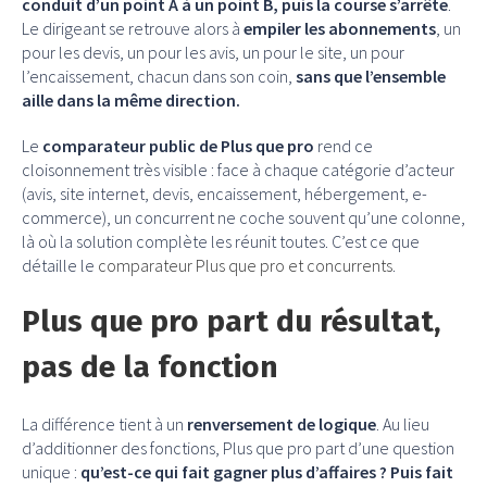
conduit d’un point A à un point B, puis la course s’arrête
.
Le dirigeant se retrouve alors à
empiler les abonnements
, un
pour les devis, un pour les avis, un pour le site, un pour
l’encaissement, chacun dans son coin,
sans que l’ensemble
aille dans la même direction.
Le
comparateur public de Plus que pro
rend ce
cloisonnement très visible : face à chaque catégorie d’acteur
(avis, site internet, devis, encaissement, hébergement, e-
commerce), un concurrent ne coche souvent qu’une colonne,
là où la solution complète les réunit toutes. C’est ce que
détaille le
comparateur Plus que pro et concurrents
.
Plus que pro part du résultat,
pas de la fonction
La différence tient à un
renversement de logique
. Au lieu
d’additionner des fonctions, Plus que pro part d’une question
unique :
qu’est-ce qui fait gagner plus d’affaires ?
Puis fait