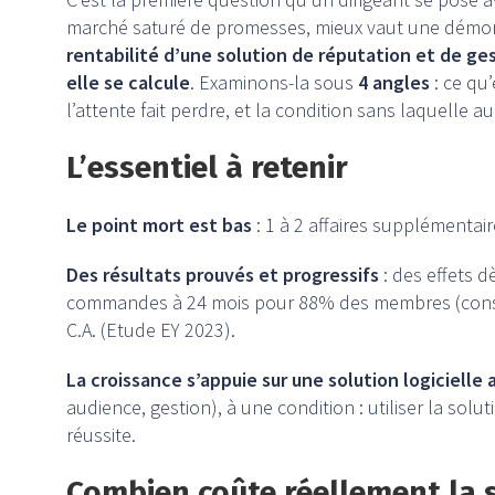
marché saturé de promesses, mieux vaut une démon
rentabilité d’une solution de réputation et de ges
elle se calcule
. Examinons-la sous
4 angles
: ce qu’
l’attente fait perdre, et la condition sans laquelle a
L’essentiel à retenir
Le point mort est bas
: 1 à 2 affaires supplémentair
Des résultats prouvés et progressifs
: des effets
dè
commandes à 24 mois pour 88% des membres (constat
C.A. (Etude EY 2023).
La croissance s’appuie sur une solution logicielle
audience, gestion), à une condition : utiliser la soluti
réussite.
Combien coûte réellement la s