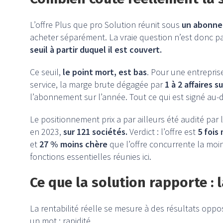
L’offre Plus que pro Solution réunit sous
un abonne
acheter séparément. La vraie question n’est donc pa
seuil à partir duquel il est couvert.
Ce seuil,
le point mort, est bas
. Pour une entrepris
service, la marge brute dégagée par
1 à 2 affaires 
l’abonnement sur l’année. Tout ce qui est signé au-d
Le positionnement prix a par ailleurs été audité par 
en 2023,
sur 121 sociétés.
Verdict : l’offre est
5 fois
et
27 % moins chère
que l’offre concurrente la moin
fonctions essentielles réunies ici.
Ce que la solution rapporte : l
La rentabilité réelle se mesure à des résultats oppos
un mot : rapidité.