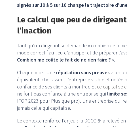
signés sur 10 à 5 sur 10 change la trajectoire d’un
Le calcul que peu de dirigeants
l’inaction
Tant qu’un dirigeant se demande « combien cela me 
mode correctif au lieu d’anticiper et de préparer l’aven
Combien me coûte le fait de ne rien faire
?
».
Chaque mois, une
réputation sans preuves
a un pri
équivalent, choisissent l’entreprise visible et notée 
confiance de ses clients à montrer. Et
ce capital se 
ne font pas confiance à une entreprise qui
limite se
IFOP 2023 pour Plus que pro). Une entreprise qui r
jamais celle qui capitalise.
Le contexte renforce l’enjeu : la DGCCRF a relevé e