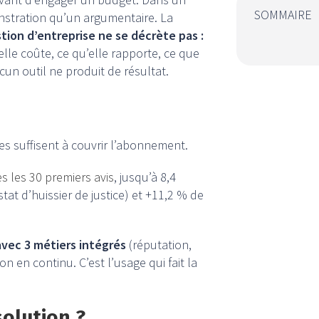
SOMMAIRE
stration qu’un argumentaire. La
tion d’entreprise ne se décrète pas :
elle coûte, ce qu’elle rapporte, ce que
ucun outil ne produit de résultat.
es suffisent à couvrir l’abonnement.
s les 30 premiers avis
, jusqu’à 8,4
 d’huissier de justice) et +11,2 % de
 avec 3 métiers intégrés
(réputation,
on en continu. C’est l’usage qui fait la
olution ?