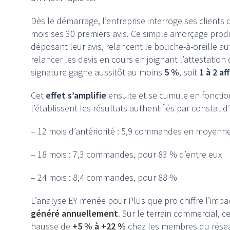
Dès le démarrage, l’entreprise interroge ses clients
mois ses 30 premiers avis. Ce simple amorçage prod
déposant leur avis, relancent le bouche-à-oreille a
relancer les devis en cours en joignant l’attestation 
signature gagne aussitôt au moins
5 %
, soit
1 à 2 af
Cet
effet s’amplifie
ensuite et se cumule en fonctio
l’établissent les résultats authentifiés par constat d
– 12 mois d’antériorité : 5,9 commandes en moyen
– 18 mois : 7,3 commandes, pour 83 % d’entre eux
– 24 mois : 8,4 commandes, pour 88 %
L’analyse EY menée pour Plus que pro chiffre l’imp
généré annuellement
. Sur le terrain commercial, c
hausse de
+5 % à +22 %
chez les membres du rése