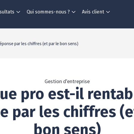
sultats
Qui sommes-nous ?
Avis client
réponse par les chiffres (et par le bon sens)
Gestion d'entreprise
ue pro est-il rentab
 par les chiffres (e
bon sens)