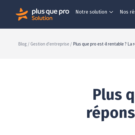
Notre solution
Nos ré
Blog /
Gestion d'entreprise /
Plus que pro est-il rentable ? La 
Plus q
réponse