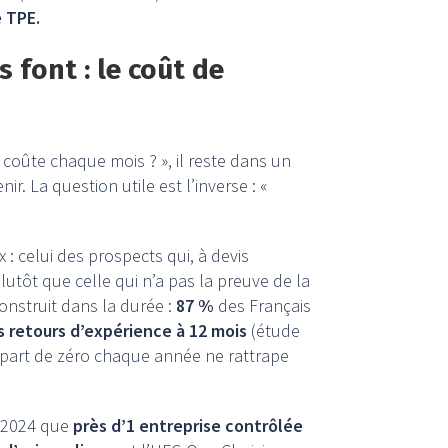
e TPE.
 font : le coût de
coûte chaque mois ? », il reste dans un
ir. La question utile est l’inverse : «
x : celui des prospects qui, à devis
plutôt que celle qui n’a pas la preuve de la
construit dans la durée
:
87 %
des Français
s retours d’expérience à 12 mois
(étude
epart de zéro chaque année ne rattrape
n 2024 que
près d’1 entreprise contrôlée