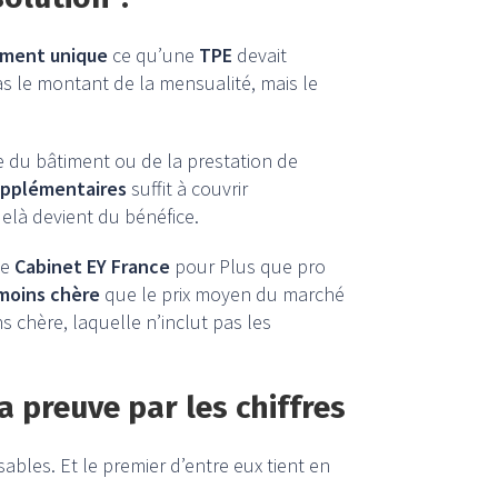
ment unique
ce qu’une
TPE
devait
s le montant de la mensualité, mais le
e du bâtiment ou de la prestation de
supplémentaires
suffit à couvrir
elà devient du bénéfice.
le
Cabinet EY France
pour Plus que pro
 moins chère
que le prix moyen du marché
s chère, laquelle n’inclut pas les
a preuve par les chiffres
ables. Et le premier d’entre eux tient en