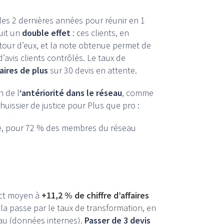
 des 2 dernières années pour réunir en 1
uit un
double effet
: ces clients, en
utour d’eux, et la note obtenue permet de
d’avis clients contrôlés. Le taux de
faires de plus
sur 30 devis en attente.
n de l
‘antériorité dans le réseau
, comme
’huissier de justice pour Plus que pro :
ne, pour 72 % des membres du réseau
act moyen à
+11,2 % de chiffre d’affaires
ela passe par le
taux de transformation, en
au (données internes).
Passer de 3 devis