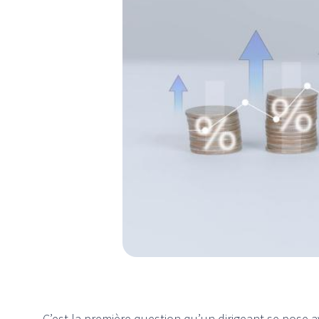
C’est la première question qu’un dirigeant se pose