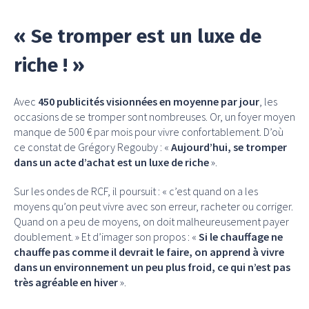
« Se tromper est un luxe de
riche ! »
Avec
450 publicités visionnées en moyenne par jour
, les
occasions de se tromper sont nombreuses. Or, un foyer moyen
manque de 500 € par mois pour vivre confortablement. D’où
ce constat de Grégory Regouby : «
Aujourd’hui, se tromper
dans un acte d’achat est un luxe de riche
».
Sur les ondes de RCF, il poursuit : « c’est quand on a les
moyens qu’on peut vivre avec son erreur, racheter ou corriger.
Quand on a peu de moyens, on doit malheureusement payer
doublement. » Et d’imager son propos : «
Si le chauffage ne
chauffe pas comme il devrait le faire, on apprend à vivre
dans un environnement un peu plus froid, ce qui n’est pas
très agréable en hiver
».