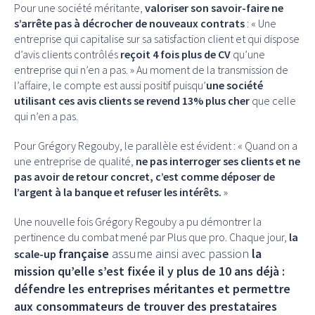
Pour une société méritante,
valoriser son savoir-faire ne
s’arrête pas à décrocher de nouveaux contrats
: « Une
entreprise qui capitalise sur sa satisfaction client et qui dispose
d’avis clients contrôlés
reçoit 4 fois plus de CV
qu’une
entreprise qui n’en a pas. » Au moment de la transmission de
l’affaire, le compte est aussi positif puisqu’
une société
utilisant ces avis clients se revend 13% plus cher
que celle
qui n’en a pas.
Pour Grégory Regouby, le parallèle est évident : « Quand on a
une entreprise de qualité,
ne pas interroger ses clients et ne
pas avoir de retour concret,
c’est comme déposer de
l’argent à la banque et refuser les intérêts.
»
Une nouvelle fois Grégory Regouby a pu démontrer la
pertinence du combat mené par Plus que pro. Chaque jour,
la
française
assume ainsi avec passion
la
scale-up
mission qu’elle s’est fixée il y
plus de 10 ans déjà :
défendre les entreprises méritantes et permettre
aux
consommateurs de trouver des prestataires