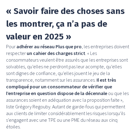
« Savoir faire des choses sans
les montrer, ça n’a pas de
valeur en 2025 »
Pour
adhérer au réseau Plus que pro
, les entreprises doivent
respecter
un cahier des charges strict
. « Les
consommateurs veulent être assurés que les entreprises sont
solvables, qu’elles ne perdront pas leur acompte, qu’elles
sont dignes de confiance, qu’elles jouent le jeu de la
transparence, notamment sur les assurances.
Il est très
compliqué pour un consommateur de vérifier que
l’entreprise en question dispose de la décennale
ou que les
assurances soient en adéquation avec la proposition faite »,
liste Grégory Regouby. Autant de garde-fous qui permettent
aux clients de limiter considérablement les risques lorsqu’ils
s’engagent avec une TPE ou une PME du réseau aux cinq
étoiles.