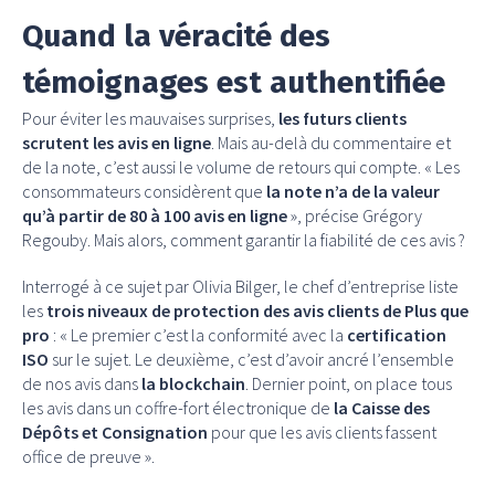
Quand la véracité des
témoignages est authentifiée
Pour éviter les mauvaises surprises,
les futurs clients
scrutent les avis en ligne
. Mais au-delà du commentaire et
de la note, c’est aussi le volume de retours qui compte. « Les
consommateurs considèrent que
la note n’a de la valeur
qu’à partir de 80 à 100 avis en ligne
», précise Grégory
Regouby. Mais alors, comment garantir la fiabilité de ces avis ?
Interrogé à ce sujet par Olivia Bilger, le chef d’entreprise liste
les
trois niveaux de protection des avis clients de Plus que
pro
: « Le premier c’est la conformité avec la
certification
ISO
sur le sujet. Le deuxième, c’est d’avoir ancré l’ensemble
de nos avis dans
la blockchain
. Dernier point, on place tous
les avis dans un coffre-fort électronique de
la Caisse des
Dépôts et Consignation
pour que les avis clients fassent
office de preuve ».