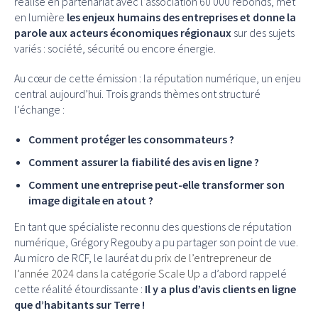
réalisé en partenariat avec l’association 60 000 rebonds, met
en lumière
les enjeux humains des entreprises et donne la
parole aux acteurs économiques régionaux
sur des sujets
variés : société, sécurité ou encore énergie.
Au cœur de cette émission : la réputation numérique, un enjeu
central aujourd’hui. Trois grands thèmes ont structuré
l’échange :
Comment protéger les consommateurs ?
Comment assurer la fiabilité des avis en ligne ?
Comment une entreprise peut-elle transformer son
image digitale en atout ?
En tant que spécialiste reconnu des questions de réputation
numérique, Grégory Regouby a pu partager son point de vue.
Au micro de RCF, le lauréat du
prix de l’entrepreneur de
l’année 2024 dans la catégorie Scale Up
a d’abord rappelé
cette réalité étourdissante :
Il y a plus d’avis clients en ligne
que d’habitants sur Terre !