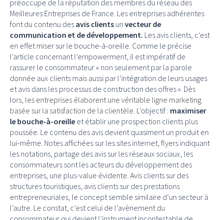
préoccupe de la réputation des membres du réseau des
Meilleures Entreprises de France. Les entreprises adhérentes
font du contenu des
avis clients
un
vecteur de
communication et de développement.
Les avis clients, c’est
en effet miser sur le bouche-à-oreille. Comme le précise
l’article concernant l’empowerment, il est impératif de
rassurer le consommateur « non seulement par la parole
donnée aux clients mais aussi par l’intégration de leurs usages
et avis dans les processus de construction des offres ». Dès
lors,
les entreprises élaborent une véritable ligne marketing
basée sur la satisfaction de la clientèl
e. L’objectif :
maximiser
le bouche-à-oreille
et établir une prospection clients plus
poussée. Le contenu des avis devient quasiment un produit en
lui-même. Notes affichées sur les sites internet, flyers indiquant
les notations, partage des avis sur les réseaux sociaux, les
consommateurs sont les acteurs du développement des
entreprises, une plus-value évidente. Avis clients sur des
structures touristiques, avis clients sur des prestations
entrepreneuriales, le concept semble similaire d’un secteur à
l’autre. Le constat, c’est celui de l’avènement du
consommateur qui devient l’instrument incontestable de