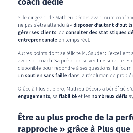
coach dédié
Si le dirigeant de Mathieu Décors avait toute confian
ne pas s’être attendu à «
disposer d’autant d’outils
gérer ses clients
, de
consulter des statistiques dé
entrepreneuriale
en temps réel.
Autres points dont se félicite M. Sauder : l’excellent 
avec son coach. Sa présence se veut rassurante. En
disponible pour répondre à ses questions, lui fourni
un
soutien sans faille
dans la résolution de probl
Grâce à Plus que pro, Mathieu Décors a bénéficié d’
engagements
, sa
fiabilité
et les
nombreux défis
ay
Être au plus proche de la perf
rapproche » grâce à Plus que