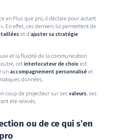
ce en Plus que pro, il déclare pour autant
». En effet, ces derniers lui permettent de
taillées
et d’
ajuster sa stratégie
suivi et la fluidité de la communication
 outre, cet
interlocuteur de choix
est
r un
accompagnement personnalisé
et
ématiques données.
un coup de projecteur sur ses
valeurs
, ses
ant été relevés.
ection ou de ce qui s’en
 pro