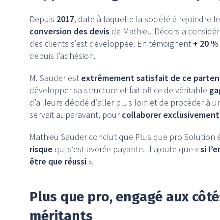
Depuis
2017
, date à laquelle la société à rejoindre 
conversion des devis
de Mathieu Décors a considéra
des clients s’est développée. En témoignent
+ 20 % 
depuis l’adhésion.
M. Sauder est
extrêmement satisfait de ce parten
développer sa structure et fait office de véritable
ga
d’ailleurs décidé d’aller plus loin et de procéder à 
servait auparavant, pour
collaborer exclusivement
Mathieu Sauder conclut que Plus que pro Solution é
risque
qui s’est avérée payante. Il ajoute que «
si l’
être que réussi
».
Plus que pro, engagé aux côté
méritants