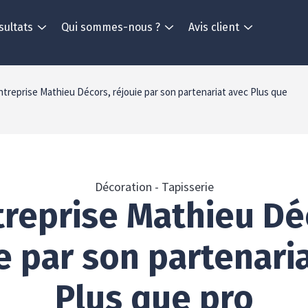
sultats
Qui sommes-nous ?
Avis client
ntreprise Mathieu Décors, réjouie par son partenariat avec Plus que
Décoration - Tapisserie
treprise Mathieu Dé
e par son partenari
Plus que pro