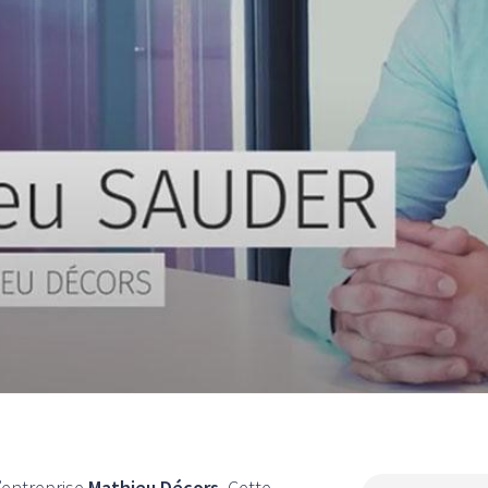
’entreprise
Mathieu Décors
. Cette