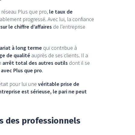
le réseau Plus que pro,
le taux de
blement progressé. Avec lui, la confiance
sur le chiffre d’affaires
de l’entreprise
ariat à long terme
qui contribue à
ge de qualité
auprès de ses clients. Il a
un
arrêt total des autres outils
dont il se
 avec Plus que pro
.
tait pour lui une
véritable prise de
entreprise est sérieuse, le pari ne peut
s des professionnels