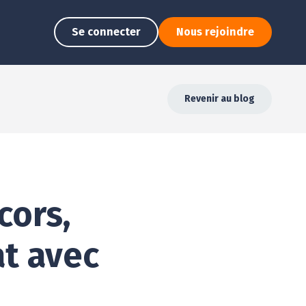
Se connecter
Nous rejoindre
Revenir au blog
cors,
at avec