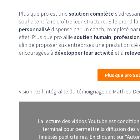
Plus que pro est une
solution complète
s’adressan
souhaitent faire croître leur structure. Elle prend l
personnalisé
dispensé par un coach, complété par
effet, Plus que pro allie
soutien humain
,
professio
afin de proposer aux entreprises une prestation clé 
encouragées à
développer leur activité
et à
releve
Plus que pro So
Visionnez l’intégralité du témoignage de Mathieu Dé
La lecture des vidéos Youtube est conditio
terminal pour permettre la diffusion des
finalités publicitaires. En cliquant sur "Aut