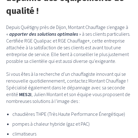
qualité !
Depuis Quétigny près de Dijon, Montant Chauffage s’engage à
«
apporter des solutions optimales
» à ses clients particuliers.
Certifiée RGE Qualipac et RGE Chauffage+, cette entreprise
attachée à la satisfaction de ses clients est avant tout une
entreprise de service. Elle tient à conseiller le plus justement
possible sa clientèle qui est aussi diverse qu’exigeante.
Si vous êtes à la recherche d’un chauffagiste innovant qui se
renouvelle quotidiennement, contactez Montant Chauffage !
Spécialisé également dans le dépannage avec sa seconde
entité
MES2I
, Julien Montant et son équipe vous proposent de
nombreuses solutions à l’image des :
chaudières THPE (Très Haute Performance Énergétique)
pompes à chaleur hybride (gaz et PAC)
climatiseurs