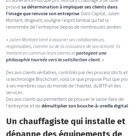
prouvé
sa détermination à impliquer ses clients dans
l’image que renvoie son entreprise
. Dans Capital, Julien
Montant, dirigeant, souligne l’esprit familial qui fait la
renommée de l’entreprise depuis de nombreuses années :
«
Julien Montant tient à associer ses collaborateurs,
responsables, comme lui de la croissance de son activité. Ils
mettent en commun leurs talents et
partagent une
philosophie tournée vers la satisfaction client.
»
Des avis clients véritables, contrôlés par des process stricts et
la technologie Blockchain, voilà ce que propose Plus que pro
à ses membres issus du monde de l’habitat, du BTP et des
services.
Des avis clients qui permettent de prouver le savoir-faire de
l’entreprise et de
démultiplier son bouche-à-oreille digital
.
Un chauffagiste qui installe et
dépanne des équipements de