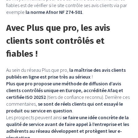
fiables est de vérifier si le site contrôle ses avis clients via par
exemple
la norme Afnor NF Z74-501
.
Avec Plus que pro, les avis
clients sont contrôlés et
fiables !
Au sein du réseau Plus que pro,
la maîtrise des avis clients
publiés en ligne est prise très au sérieux
!
Plus que pro propose une méthode de diffusion d’avis
clients contrôlés unique en Europe, accréditée Afaq et
certifiée ISO 20252
(tiers de confiance reconnu). Derrière ces
commentaires,
se sont de réels clients qui ont essayé le
produit ou service en question
.
Les prospects peuvent ainsi
se faire une idée concrète de la
qualité de service avant de faire appel à l’entreprise et les
adhérents au réseau développent et protègent leur e-
réputation
.