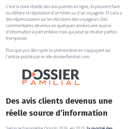
C’est la dure réalité des avis publiés en ligne, ils peuvent faire
ou défaire la réputation d’un hôtel ou d’un voyagiste. Et cela a
des répercussions sur les décisions des voyageurs.
Des
commentaires devenus en quelques années une source
d’information à part entière
mais qui peut se révéler parfois
trompeuse.
Plus que pro décrypte le phénomène en s’appuyant sur
l’article publié par le site dossierfamilial.com.
Des avis clients devenus une
réelle source d’information
Selon le baromètre Opodo 2016, en 2015,
la moitié des