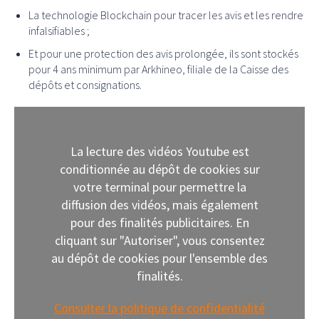
La technologie Blockchain pour tracer les avis et les rendre
infalsifiables ;
Et pour une protection des avis prolongée, ils sont stockés
pour 4 ans minimum par Arkhineo, filiale de la Caisse des
dépôts et consignations.
La lecture des vidéos Youtube est
conditionnée au dépôt de cookies sur
votre terminal pour permettre la
diffusion des vidéos, mais également
pour des finalités publicitaires. En
cliquant sur "Autoriser", vous consentez
au dépôt de cookies pour l'ensemble des
finalités.
Consulter la politique de confidentialité