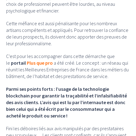
choix de professionnel peuvent être lourdes, au niveau
psychologique et financier.
Cette méfiance est aussi pénalisante pour les nombreux
artisans compétents et appliqués. Pour retrouver la confiance
de leurs prospects, ils doivent donc apporter des preuves de
leur professionnalisme.
C’est pour les accompagner dans cette démarche que
le
portail
Plus que pro
a été créé. Le concept : un réseau qui
réunit les Meilleures Entreprises de France dans les métiers du
bâtiment, de l’habitat et des prestations de service.
Parmi ses points forts : l’usage de la technologie
blockchain pour garantir la traçabilité et l’infalsifiabilité
des avis clients. L’avis qui est lu par l’internaute est donc
bien celui qui a été écrit par le consommateur qui a
acheté le produit ou service !
Fini les déboires liés aux avis manipulés par des prestataires
peu scrupuleux… Les clients sont confiants, car ils s’appuient