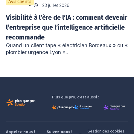
Avis clients
23 juillet 2026
Visibilité à l’ère de l’IA : comment devenir
l’entreprise que l’intelligence artificielle
recommande
Quand un client tape « électricien Bordeaux » ou «
plombier urgence Lyon »..
Plus que pro, c’est aussi :
Gestion des cookies
Appelez-nous !
Suivez-nous !