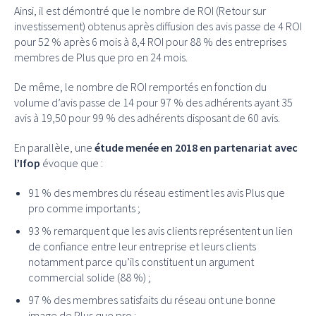
Ainsi, il est démontré que le nombre de ROI (Retour sur
investissement) obtenus après diffusion des avis passe de 4 ROI
pour 52 % après 6 mois à 8,4 ROI pour 88 % des entreprises
membres de Plus que pro en 24 mois.
De même, le nombre de ROI remportés en fonction du
volume d’avis passe de 14 pour 97 % des adhérents ayant 35
avis à 19,50 pour 99 % des adhérents disposant de 60 avis.
En parallèle, une
étude menée en 2018 en partenariat avec
l’Ifop
évoque que :
91 % des membres du réseau estiment les avis Plus que
pro comme importants ;
93 % remarquent que les avis clients représentent un lien
de confiance entre leur entreprise et leurs clients
notamment parce qu’ils constituent un argument
commercial solide (88 %) ;
97 % des membres satisfaits du réseau ont une bonne
image de Plus que pro ;