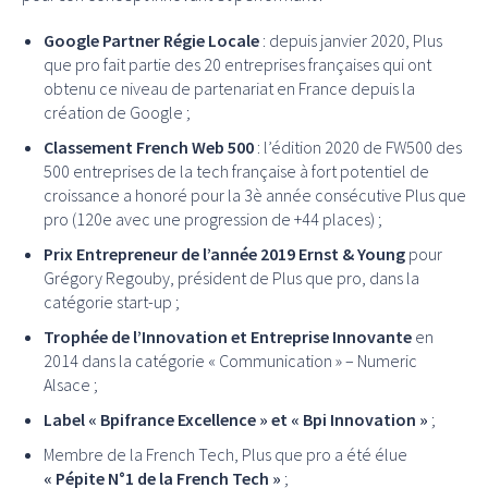
Google Partner Régie Locale
: depuis janvier 2020, Plus
que pro fait partie des 20 entreprises françaises qui ont
obtenu ce niveau de partenariat en France depuis la
création de Google ;
Classement French Web 500
: l’édition 2020 de FW500 des
500 entreprises de la tech française à fort potentiel de
croissance a honoré pour la 3è année consécutive Plus que
pro (120e avec une progression de +44 places) ;
Prix Entrepreneur de l’année 2019 Ernst & Young
pour
Grégory Regouby, président de Plus que pro, dans la
catégorie start-up ;
Trophée de l’Innovation et Entreprise Innovante
en
2014 dans la catégorie « Communication » – Numeric
Alsace ;
Label « Bpifrance Excellence » et « Bpi Innovation »
;
Membre de la French Tech, Plus que pro a été élue
« Pépite N°1 de la French Tech »
;