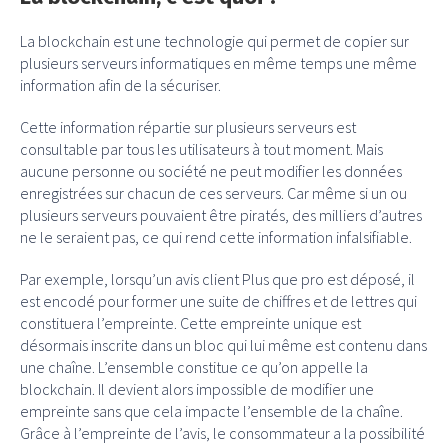
La blockchain est une technologie qui permet de copier sur
plusieurs serveurs informatiques en même temps une même
information afin de la sécuriser.
Cette information répartie sur plusieurs serveurs est
consultable par tous les utilisateurs à tout moment. Mais
aucune personne ou société ne peut modifier les données
enregistrées sur chacun de ces serveurs. Car même si un ou
plusieurs serveurs pouvaient être piratés, des milliers d’autres
ne le seraient pas, ce qui rend cette information infalsifiable.
Par exemple, lorsqu’un avis client Plus que pro est déposé, il
est encodé pour former une suite de chiffres et de lettres qui
constituera l’empreinte. Cette empreinte unique est
désormais inscrite dans un bloc qui lui même est contenu dans
une chaîne. L’ensemble constitue ce qu’on appelle la
blockchain. Il devient alors impossible de modifier une
empreinte sans que cela impacte l’ensemble de la chaîne.
Grâce à l’empreinte de l’avis, le consommateur a la possibilité