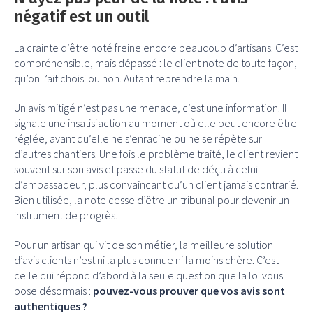
négatif est un outil
La crainte d’être noté freine encore beaucoup d’artisans. C’est
compréhensible, mais dépassé : le client note de toute façon,
qu’on l’ait choisi ou non. Autant reprendre la main.
Un avis mitigé n’est pas une menace, c’est une information. Il
signale une insatisfaction au moment où elle peut encore être
réglée, avant qu’elle ne s’enracine ou ne se répète sur
d’autres chantiers. Une fois le problème traité, le client revient
souvent sur son avis et passe du statut de déçu à celui
d’ambassadeur, plus convaincant qu’un client jamais contrarié.
Bien utilisée, la note cesse d’être un tribunal pour devenir un
instrument de progrès.
Pour un artisan qui vit de son métier, la meilleure solution
d’avis clients n’est ni la plus connue ni la moins chère. C’est
celle qui répond d’abord à la seule question que la loi vous
pose désormais :
pouvez-vous prouver que vos avis sont
authentiques ?