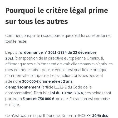
Pourquoi le critère légal prime
sur tous les autres
Commençons par le risque, parce que c’est lui qui réordonne
tout le reste.
Depuis l’
ordonnance n° 2021-1734 du 22 décembre
2021
(transposition de la directive européenne Omnibus),
affirmer que ses avis émanent de vrais clients sans avoir pris les
mesures nécessaires pour le vérifier est qualifié de pratique
commerciale trompeuse. Les sanctions prévues peuvent
atteindre
300 000 € d’amende et 2 ans
d’emprisonnement
(article L.132-2 du Code de la
consommation). Depuis la
loi du 10 mai 2024
, ces peines sont
portées à
5 ans et 750 000 €
lorsque l’infraction est commise
en ligne.
Ce n’est pas un risque théorique. Selon la DGCCRF,
30 % des