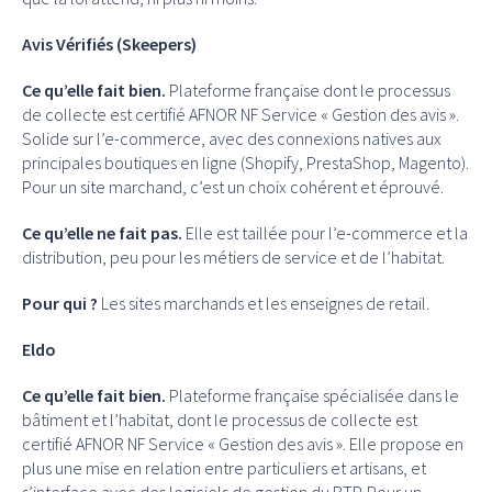
Avis Vérifiés (Skeepers)
Ce qu’elle fait bien.
Plateforme française dont le processus
de collecte est certifié AFNOR NF Service « Gestion des avis ».
Solide sur l’e-commerce, avec des connexions natives aux
principales boutiques en ligne (Shopify, PrestaShop, Magento).
Pour un site marchand, c’est un choix cohérent et éprouvé.
Ce qu’elle ne fait pas.
Elle est taillée pour l’e-commerce et la
distribution, peu pour les métiers de service et de l’habitat.
Pour qui ?
Les sites marchands et les enseignes de retail.
Eldo
Ce qu’elle fait bien.
Plateforme française spécialisée dans le
bâtiment et l’habitat, dont le processus de collecte est
certifié AFNOR NF Service « Gestion des avis ». Elle propose en
plus une mise en relation entre particuliers et artisans, et
s’interface avec des logiciels de gestion du BTP. Pour un