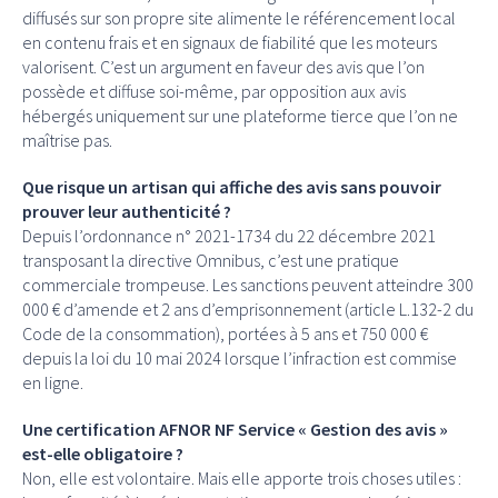
diffusés sur son propre site alimente le référencement local
en contenu frais et en signaux de fiabilité que les moteurs
valorisent. C’est un argument en faveur des avis que l’on
possède et diffuse soi-même, par opposition aux avis
hébergés uniquement sur une plateforme tierce que l’on ne
maîtrise pas.
Que risque un artisan qui affiche des avis sans pouvoir
prouver leur authenticité ?
Depuis l’ordonnance n° 2021-1734 du 22 décembre 2021
transposant la directive Omnibus, c’est une pratique
commerciale trompeuse. Les sanctions peuvent atteindre 300
000 € d’amende et 2 ans d’emprisonnement (article L.132-2 du
Code de la consommation), portées à 5 ans et 750 000 €
depuis la loi du 10 mai 2024 lorsque l’infraction est commise
en ligne.
Une certification AFNOR NF Service « Gestion des avis »
est-elle obligatoire ?
Non, elle est volontaire. Mais elle apporte trois choses utiles :