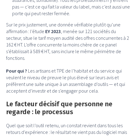
pas — c’est ce qui fait la valeur du label, mais c’est aussi une
porte qui peut rester fermée.
Sur le prix justement, une donnée vérifiable plutôt qu’une
affirmation : l’étude
EY 2023
, menée sur 121 sociétés du
secteur, situe le tarif moyen audité des offres concurrentes à 2
162 € HT. L’offre concurrente la moins chère de ce panel
s’établissait à 589 € HT, sans inclure le même périmètre de
fonctions.
Pour qui ?
Les artisans et TPE de l’habitat et du service qui
veulent le niveau de preuve le plus élevé sur leurs avis et
préfèrent une suite unique à un assemblage d’outils — et qui
acceptent d’investir et de s’engager pour cela.
Le facteur décisif que personne ne
regarde : le processus
Quel que soit l’outil retenu, un constat revient dans tous les
retours d’expérience : le résultat ne vient pas du logiciel mais