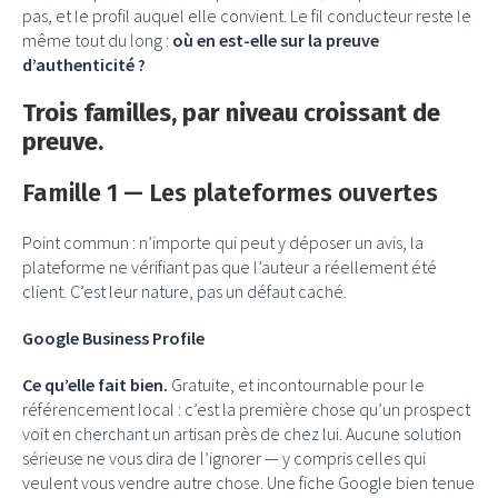
pas, et le profil auquel elle convient. Le fil conducteur reste le
même tout du long :
où en est-elle sur la preuve
d’authenticité ?
Trois familles, par niveau croissant de
preuve.
Famille 1 — Les plateformes ouvertes
Point commun : n’importe qui peut y déposer un avis, la
plateforme ne vérifiant pas que l’auteur a réellement été
client. C’est leur nature, pas un défaut caché.
Google Business Profile
Ce qu’elle fait bien.
Gratuite, et incontournable pour le
référencement local : c’est la première chose qu’un prospect
voit en cherchant un artisan près de chez lui. Aucune solution
sérieuse ne vous dira de l’ignorer — y compris celles qui
veulent vous vendre autre chose. Une fiche Google bien tenue