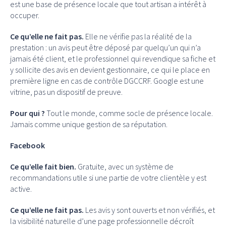
est une base de présence locale que tout artisan a intérêt à
occuper.
Ce qu’elle ne fait pas.
Elle ne vérifie pas la réalité de la
prestation : un avis peut être déposé par quelqu’un qui n’a
jamais été client, et le professionnel qui revendique sa fiche et
y sollicite des avis en devient gestionnaire, ce qui le place en
première ligne en cas de contrôle DGCCRF. Google est une
vitrine, pas un dispositif de preuve.
Pour qui ?
Tout le monde, comme socle de présence locale.
Jamais comme unique gestion de sa réputation.
Facebook
Ce qu’elle fait bien.
Gratuite, avec un système de
recommandations utile si une partie de votre clientèle y est
active.
Ce qu’elle ne fait pas.
Les avis y sont ouverts et non vérifiés, et
la visibilité naturelle d’une page professionnelle décroît