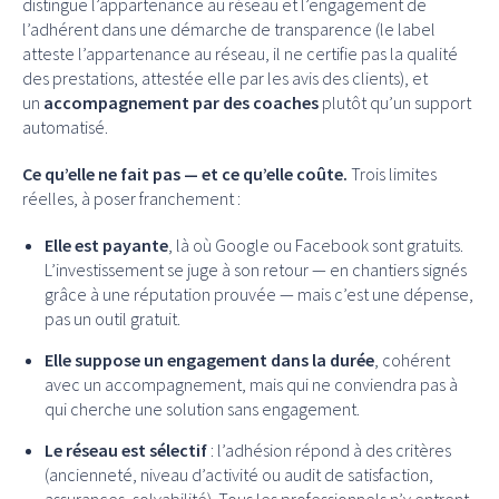
distingue l’appartenance au réseau et l’engagement de
l’adhérent dans une démarche de transparence (le label
atteste l’appartenance au réseau, il ne certifie pas la qualité
des prestations, attestée elle par les avis des clients), et
un
accompagnement par des coaches
plutôt qu’un support
automatisé.
Ce qu’elle ne fait pas — et ce qu’elle coûte.
Trois limites
réelles, à poser franchement :
Elle est payante
, là où Google ou Facebook sont gratuits.
L’investissement se juge à son retour — en chantiers signés
grâce à une réputation prouvée — mais c’est une dépense,
pas un outil gratuit.
Elle suppose un engagement dans la durée
, cohérent
avec un accompagnement, mais qui ne conviendra pas à
qui cherche une solution sans engagement.
Le réseau est sélectif
: l’adhésion répond à des critères
(ancienneté, niveau d’activité ou audit de satisfaction,
assurances, solvabilité). Tous les professionnels n’y entrent