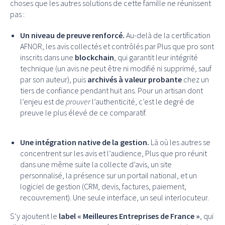
choses que les autres solutions de cette famille ne réunissent
pas :
Un niveau de preuve renforcé.
Au-delà de la certification
AFNOR, les avis collectés et contrôlés par Plus que pro sont
inscrits dans une
blockchain
, qui garantit leur intégrité
technique (un avis ne peut être ni modifié ni supprimé, sauf
par son auteur), puis
archivés à valeur probante
chez un
tiers de confiance pendant huit ans. Pour un artisan dont
l’enjeu est de
prouver
l’authenticité, c’est le degré de
preuve le plus élevé de ce comparatif.
Une intégration native de la gestion.
Là où les autres se
concentrent sur les avis et l’audience, Plus que pro réunit
dans une même suite la collecte d’avis, un site
personnalisé, la présence sur un portail national, et un
logiciel de gestion (CRM, devis, factures, paiement,
recouvrement). Une seule interface, un seul interlocuteur.
S’y ajoutent le
label « Meilleures Entreprises de France »
, qui