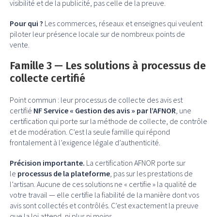
visibilité et de la publicité, pas celle de la preuve.
Pour qui ?
Les commerces, réseaux et enseignes qui veulent
piloter leur présence locale sur de nombreux points de
vente.
Famille 3 — Les solutions à processus de
collecte certifié
Point commun : leur processus de collecte des avis est
certifié
NF Service « Gestion des avis » par l’AFNOR
, une
certification qui porte sur la méthode de collecte, de contrôle
et de modération. C’est la seule famille qui répond
frontalement à l’exigence légale d’authenticité.
Précision importante.
La certification AFNOR porte sur
le
processus de la plateforme
, pas sur les prestations de
l’artisan. Aucune de ces solutions ne « certifie » la qualité de
votre travail — elle certifie la fiabilité de la manière dont vos
avis sont collectés et contrôlés. C’est exactement la preuve
que la loi attend, ni plus ni moins.