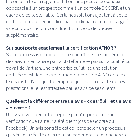
la conformité à la réglementation, une preuve de sérieux
opposable à un prospect comme à un contrôle DGCCRF, et un
cadre de collecte fiable. Certaines solutions ajoutent à cette
certification une sécurisation par blockchain et un archivage à
valeur probante, qui constituent un niveau de preuve
supplémentaire.
Sur quoi porte exactement la certification AFNOR ?
Sur le processus de collecte, de contrôle et de modération
des avis mis en œuvre par la plateforme — pas sur la qualité du
travail de l’artisan. Une entreprise qui utilise une solution
certifiée n’est donc pas elle-même « certifiée AFNOR » : c’est
le dispositif d’avis qu’elle emploie qui l’est. La qualité de ses
prestations, elle, est attestée par les avis de ses clients.
Quelle est la différence entre un avis « contrôlé » et un avis
« ouvert » ?
Un avis ouvert peut être déposé par n’importe qui, sans
vérification que l’auteur a été client (cas de Google ou
Facebook). Un avis contrôlé est collecté selon un processus
qui vérifie la réalité de la relation commerciale et encadre la