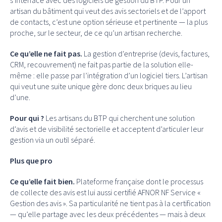
artisan du bâtiment qui veut des avis sectoriels et de l’apport
de contacts, c’est une option sérieuse et pertinente — la plus
proche, sur le secteur, de ce qu’un artisan recherche.
Ce qu’elle ne fait pas.
La gestion d’entreprise (devis, factures,
CRM, recouvrement) ne fait pas partie de la solution elle-
même : elle passe par l’intégration d’un logiciel tiers. L’artisan
qui veut une suite unique gère donc deux briques au lieu
d’une.
Pour qui ?
Les artisans du BTP qui cherchent une solution
d’avis et de visibilité sectorielle et acceptent d’articuler leur
gestion via un outil séparé.
Plus que pro
Ce qu’elle fait bien.
Plateforme française dont le processus
de collecte des avis est lui aussi certifié AFNOR NF Service «
Gestion des avis ». Sa particularité ne tient pas à la certification
— qu’elle partage avec les deux précédentes — mais à deux