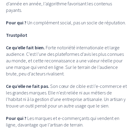
d’année en année, l’algorithme favorisant les contenus
payants.
Pour qui ?
Un complément social, pas un socle de réputation.
Trustpilot
Ce qu’elle fait bien.
Forte notoriété internationale et large
audience. C’est l’une des plateformes d’avis les plus connues
au monde, et cette reconnaissance a une valeur réelle pour
une marque qui vend en ligne. Sur le terrain de l’audience
brute, peu d’acteurs rivalisent.
Ce qu’elle ne fait pas.
Son cœur de cible est l’e-commerce et
les grandes marques. Elle n’est reliée ni aux métiers de
l’habitat ni à la gestion d’une entreprise artisanale. Un artisan y
trouve un outil pensé pour un autre usage que le sien.
Pour qui ?
Les marques et e-commerçants qui vendent en
ligne, davantage que l’artisan de terrain.