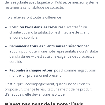
de la régularité avec laquelle on l’utilise. Le meilleur système
reste inerte sans habitude de collecte.
Trois réflexes font toute la différence :
Solliciter l’avis dans les 24 heures
suivant la fin du
chantier, quand la satisfaction est intacte et le client
encore disponible.
Demander à tous les clients sans en sélectionner
aucun
, pour obtenir une note représentative qui s’installe
dans la durée — c’est aussi une exigence des processus
certifiés.
Répondre à chaque retour
, positif comme négatif, pour
montrer un professionnel présent.
C’est ici que l’accompagnement, quand une solution en
propose un, change le résultat : une méthode ne produit
d’effet que si elle devient une habitude.
N’ayez pas peur de la note : l’avis