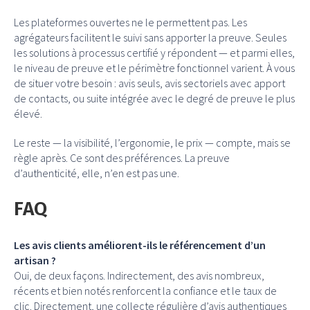
Les plateformes ouvertes ne le permettent pas. Les
agrégateurs facilitent le suivi sans apporter la preuve. Seules
les solutions à processus certifié y répondent — et parmi elles,
le niveau de preuve et le périmètre fonctionnel varient. À vous
de situer votre besoin : avis seuls, avis sectoriels avec apport
de contacts, ou suite intégrée avec le degré de preuve le plus
élevé.
Le reste — la visibilité, l’ergonomie, le prix — compte, mais se
règle après. Ce sont des préférences. La preuve
d’authenticité, elle, n’en est pas une.
FAQ
Les avis clients améliorent-ils le référencement d’un
artisan ?
Oui, de deux façons. Indirectement, des avis nombreux,
récents et bien notés renforcent la confiance et le taux de
clic. Directement, une collecte régulière d’avis authentiques