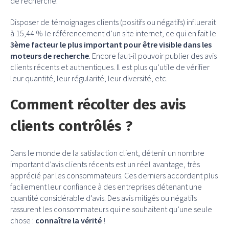
de recherche.
Disposer de témoignages clients (positifs ou négatifs) influerait
à 15,44 % le référencement d’un site internet, ce qui en fait le
3ème facteur le plus important pour être visible dans les
moteurs de recherche
. Encore faut-il pouvoir publier des avis
clients récents et authentiques. Il est plus qu’utile de vérifier
leur quantité, leur régularité, leur diversité, etc.
Comment récolter des avis
clients contrôlés ?
Dans le monde de la satisfaction client, détenir un nombre
important d’avis clients récents est un réel avantage, très
apprécié par les consommateurs. Ces derniers accordent plus
facilement leur confiance à des entreprises détenant une
quantité considérable d’avis. Des avis mitigés ou négatifs
rassurent les consommateurs qui ne souhaitent qu’une seule
chose :
connaître la vérité
!