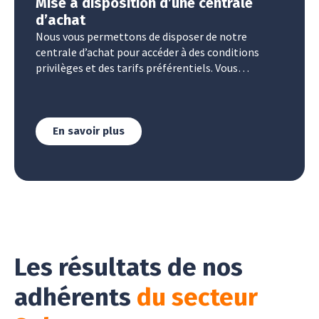
Mise à disposition d’une centrale
d’achat
Nous vous permettons de disposer de notre
centrale d’achat pour accéder à des conditions
privilèges et des tarifs préférentiels. Vous
accéderez à plus de 90 fournisseurs, 1 500
partenaires locaux pour tous vos achats
professionnels.
En savoir plus
Les résultats de nos
adhérents
du secteur